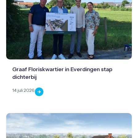
Graaf Floriskwartier in Everdingen stap
dichterbij
14 juli 2026