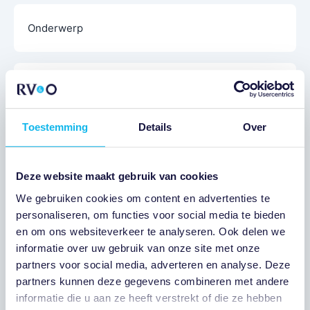
Onderwerp
Bericht
Toestemming
Details
Over
Deze website maakt gebruik van cookies
We gebruiken cookies om content en advertenties te
personaliseren, om functies voor social media te bieden
en om ons websiteverkeer te analyseren. Ook delen we
informatie over uw gebruik van onze site met onze
Privacy
(Vereist)
partners voor social media, adverteren en analyse. Deze
Ik ga akkoord met het privacybeleid
partners kunnen deze gegevens combineren met andere
informatie die u aan ze heeft verstrekt of die ze hebben
Verstuur