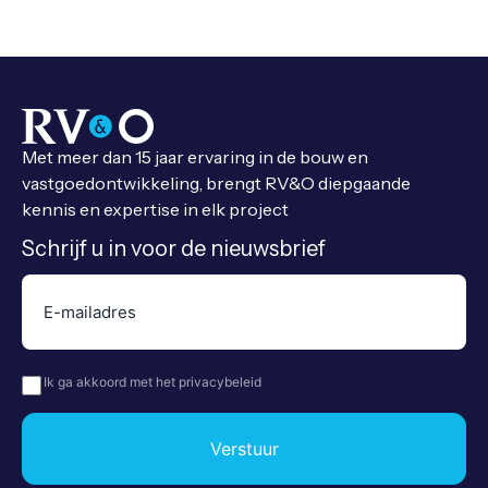
Met meer dan 15 jaar ervaring in de bouw en
vastgoedontwikkeling, brengt RV&O diepgaande
kennis en expertise in elk project
Schrijf u in voor de nieuwsbrief
E-
mailadres
(Vereist)
Privacy
(Vereist)
Ik ga akkoord met het privacybeleid
Verstuur