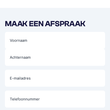
MAAK EEN AFSPRAAK
Naam
(Vereist)
E-
mailadres
(Vereist)
Telefoon