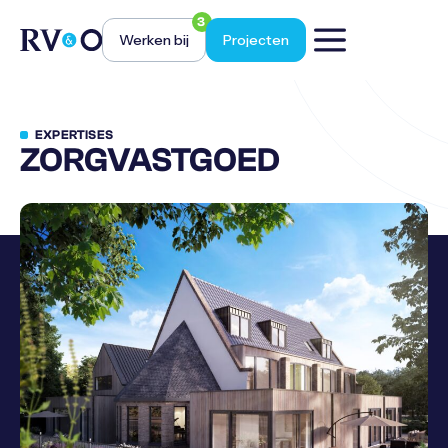
3
Werken bij
Projecten
EXPERTISES
ZORGVASTGOED