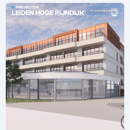
PROJECTEN
In ontwikkeling
LEIDEN HOGE RIJNDIJK