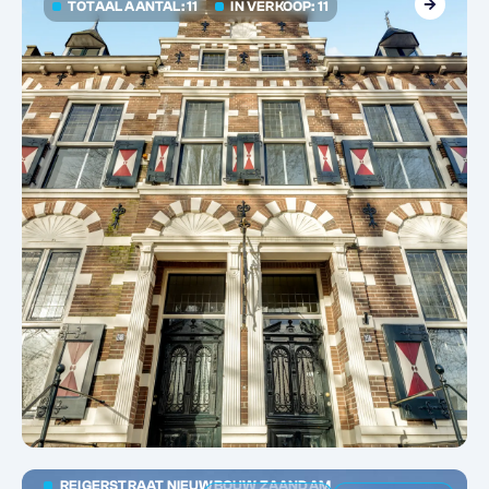
TOTAAL AANTAL: 11
IN VERKOOP: 11
REIGERSTRAAT NIEUWBOUW ZAANDAM