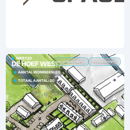
WEST33
In ontwikkeling
In verkenning
DE HOEF WESTZIJDE
AANTAL WONINGEN: 20
TOTAAL AANTAL: 20