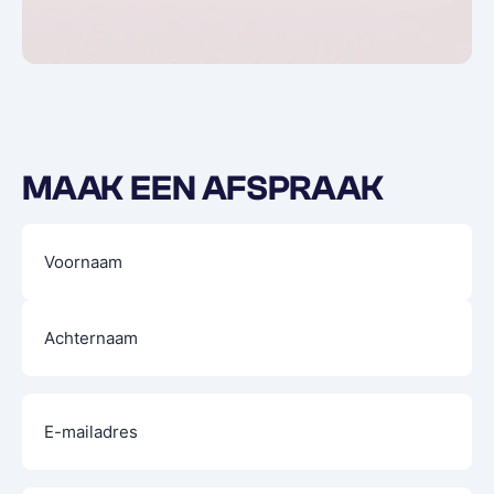
MAAK EEN AFSPRAAK
Naam
(Vereist)
E-
mailadres
(Vereist)