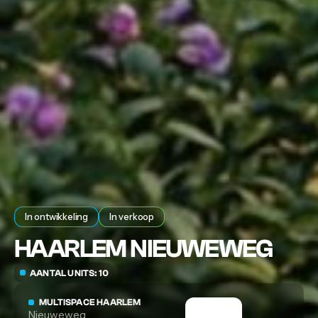
In ontwikkeling
In verkoop
HAARLEM NIEUWEWEG
AANTAL UNITS: 10
MULTISPACE HAARLEM
Nieuweweg