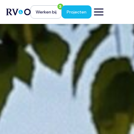
3
Werken bij
Projecten