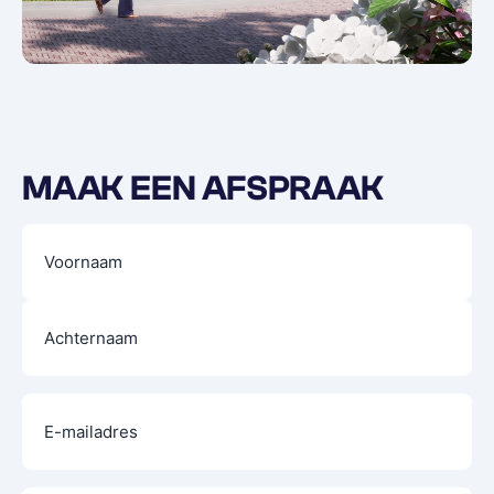
MAAK EEN AFSPRAAK
Naam
(Vereist)
E-
mailadres
(Vereist)