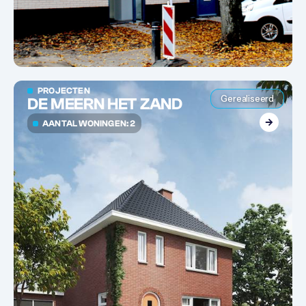
PROJECTEN
Gerealiseerd
DE MEERN HET ZAND
AANTAL WONINGEN: 2