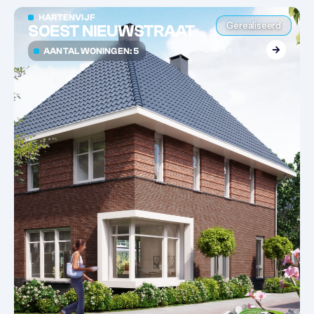
HARTENVIJF
Gerealiseerd
SOEST NIEUWSTRAAT
AANTAL WONINGEN: 5