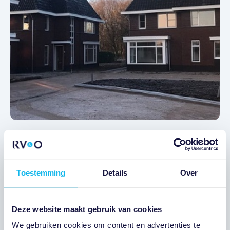
PROJECTEN
Gerealiseerd
SOEST LANGE BRINKWEG
AANTAL WONINGEN: 1
Toestemming
Details
Over
AANTAL UNITS: 1
Deze website maakt gebruik van cookies
We gebruiken cookies om content en advertenties te