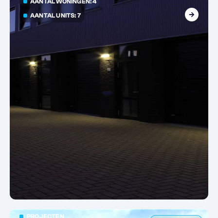
AANTAL WONINGEN: 4
AANTAL UNITS: 7
PROJECTEN