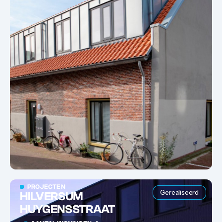
PROJECTEN
Gerealiseerd
HILVERSUM
HUYGENSSTRAAT