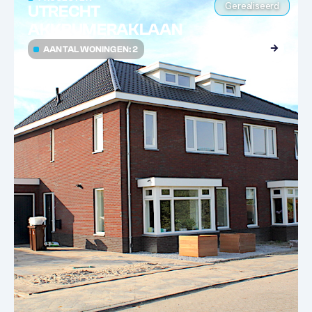
Gerealiseerd
UTRECHT
AKKRUMERAKLAAN
AANTAL WONINGEN: 2