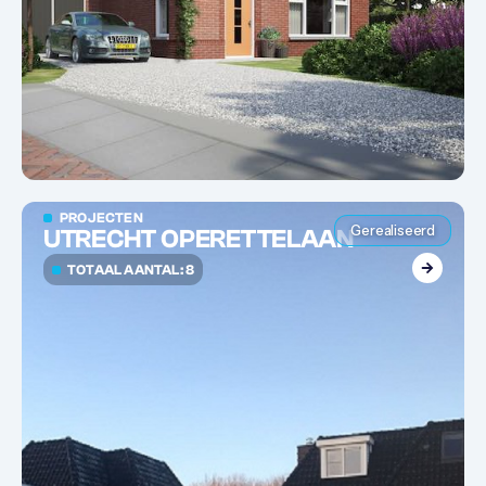
PROJECTEN
Gerealiseerd
UTRECHT OPERETTELAAN
TOTAAL AANTAL: 8