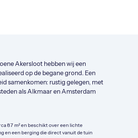
roene Akersloot hebben wij een
liseerd op de begane grond. Een
eid samenkomen: rustig gelegen, met
 steden als Alkmaar en Amsterdam
a 87 m² en beschikt over een lichte
 en een berging die direct vanuit de tuin