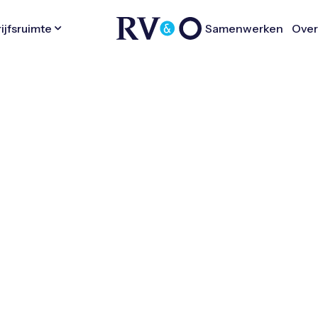
ijfsruimte
Samenwerken
Ove