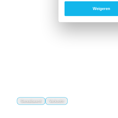
Weigeren
Gerealiseerd
Verkocht
AKERSLOOT 