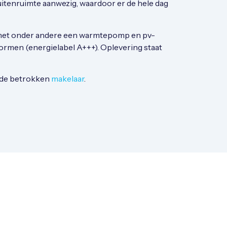
buitenruimte aanwezig, waardoor er de hele dag
met onder andere een warmtepomp en pv-
rmen (energielabel A+++). Oplevering staat
 de betrokken
makelaar
.