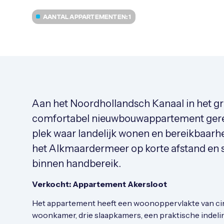
AANTAL APPARTEMENTEN: 1
Aan het Noordhollandsch Kanaal in het g
comfortabel nieuwbouwappartement gerea
plek waar landelijk wonen en bereikbaarh
het Alkmaardermeer op korte afstand en
binnen handbereik.
Verkocht: Appartement Akersloot
Het appartement heeft een woonoppervlakte van circ
woonkamer, drie slaapkamers, een praktische indeling