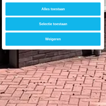
Alles toestaan
Selectie toestaan
Weigeren