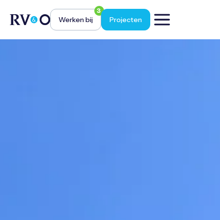
3
Werken bij
Projecten