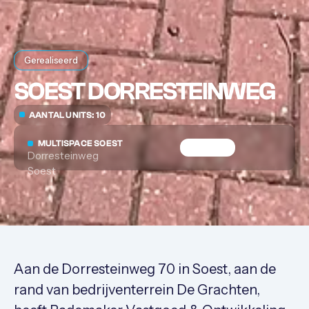
Gerealiseerd
SOEST DORRESTEINWEG
AANTAL UNITS: 10
MULTISPACE SOEST
Dorresteinweg
Soest
Aan de Dorresteinweg 70 in Soest, aan de
rand van bedrijventerrein De Grachten,