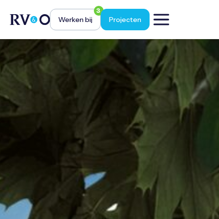
3
Werken bij
Projecten