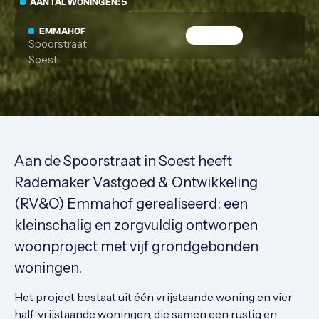
AANTAL WONINGEN: 5
EMMAHOF
Spoorstraat
Soest
Aan de Spoorstraat in Soest heeft
Rademaker Vastgoed & Ontwikkeling
(RV&O) Emmahof gerealiseerd: een
kleinschalig en zorgvuldig ontworpen
woonproject met vijf grondgebonden
woningen.
Het project bestaat uit één vrijstaande woning en vier
half-vrijstaande woningen, die samen een rustig en