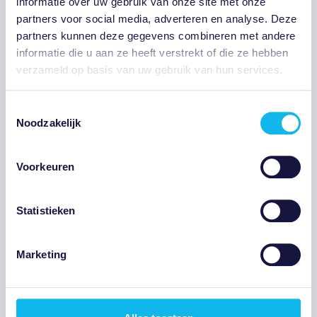
informatie over uw gebruik van onze site met onze
partners voor social media, adverteren en analyse. Deze
Bericht
partners kunnen deze gegevens combineren met andere
informatie die u aan ze heeft verstrekt of die ze hebben
verzameld op basis van uw gebruik van hun services.
Toestemmingsselectie
Noodzakelijk
Voorkeuren
Statistieken
Privacy
(Vereist)
Ik ga akkoord met het privacybeleid
Marketing
Verstuur